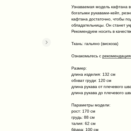
Узнаваемая модель кафтана в 
богатыми рукавами-кейп, рез
кафтана достаточно, чтобы под
обладательницы. Он станет у
Рекомендуем носить в качестве
Ткань: гальяно (вискоза)
Ознакомьтесь с
рекомендациям
Размер:
длина изделия: 132 см
обхват груди: 120 см
длина рукава от плечевого шва
длина рукава до плечевого шв
Параметры модели:
рост: 170 см
грудь: 88 см
талия: 62 см
бёдра: 100 см