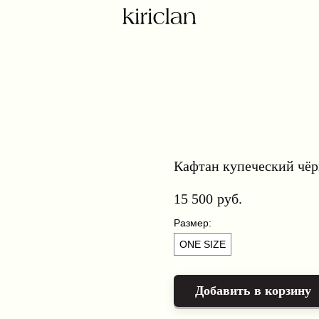
Кафтан купеческий чё
15 500
руб.
Размер:
ONE SIZE
Добавить в корзину