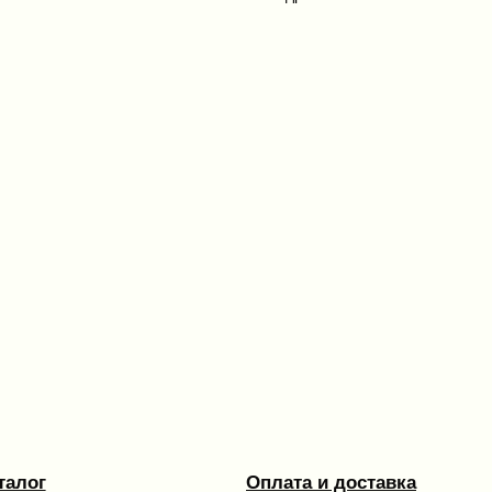
Оплата и доставка
Условия возврата и гарантии
ы
Политика конфиденциальности