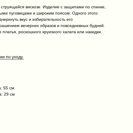
струящейся вискозе. Изделие с защипами по спинке,
ными пуговицами и широким поясом. Одного этого
черкнуть вкус и избирательность его
крашением вечерних образов и повседневных будней.
 платья, роскошного круизного халата или накидки.
и по уходу.
: 55 см
а: 29 см