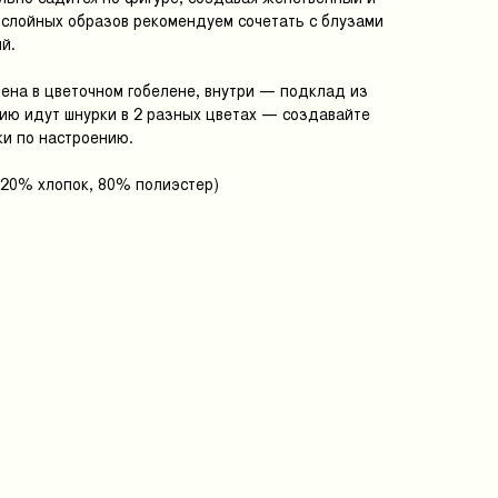
ослойных образов рекомендуем сочетать с блузами
й.
нена в цветочном гобелене, внутри — подклад из
лию идут шнурки в 2 разных цветах — создавайте
ки по настроению.
(20% хлопок, 80% полиэстер)