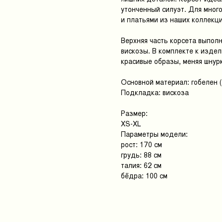
утонченный силуэт. Для мног
и платьями из наших коллекци
Верхняя часть корсета выпол
вискозы. В комплекте к изде
красивые образы, меняя шнур
Основной материал: гобелен 
Подкладка: вискоза
Размер:
XS-XL
Параметры модели:
рост: 170 см
грудь: 88 см
талия: 62 см
бёдра: 100 см