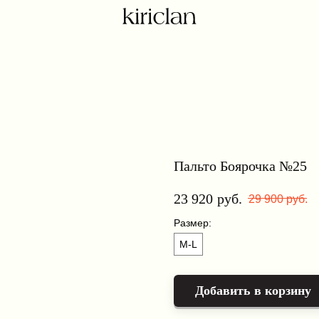
Пальто Боярочка №25
23 920
руб.
29 900
руб.
Размер:
M-L
Добавить в корзину