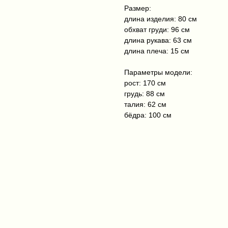
Размер:
длина изделия: 80 см
обхват груди: 96 см
длина рукава: 63 см
длина плеча: 15 см
Параметры модели:
рост: 170 см
грудь: 88 см
талия: 62 см
бёдра: 100 см
Оплата и доставка
Условия возврата и гарантии
ы
Политика конфиденциальности