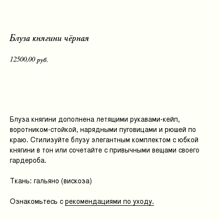
Блуза княгини чёрная
12500,00
руб.
Добавить в корзину
Блуза княгини дополнена летящими рукавами-кейп,
воротником-стойкой, нарядными пуговицами и рюшей по
краю. Стилизуйте блузу элегантным комплектом с юбкой
княгини в тон или сочетайте с привычными вещами своего
гардероба.
Ткань: гальяно (вискоза)
Ознакомьтесь с
рекомендациями по уходу.