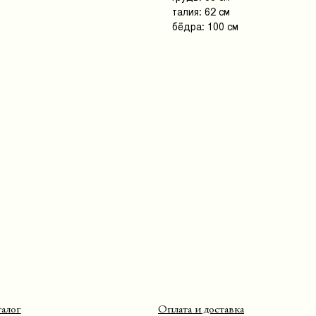
талия: 62 см
бёдра: 100 см
Оплата и доставка
Условия возврата и гарантии
Политика конфиденциальности