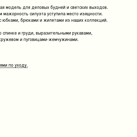
ая модель для деловых будней и светских выходов.
м мажорность силуэта уступила место изящности.
с юбками, брюками и жилетами из наших коллекций.
 спинке и груди, выразительными рукавами,
ружевом и пуговицами-жемчужинами.
ми по уходу.