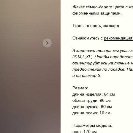
Жакет тёмно-серого цвета с 
фирменными защипами.
Ткань : шерсть, жаккард
Ознакомьтесь с
рекомендациям
В карточке товара мы указы
(S,M,L,XL). Чтобы определит
ориентируйтесь на точные м
предпочтения по посадке. П
и на размер S.
Размер:
длина изделия: 64 см
обхват груди: 96 см
длина рукава: 60 см
длина плеча: 16 см
Параметры модели:
рост: 170 см