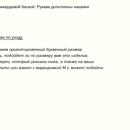
жаккардовой баской. Рукава дополнены нашими
и по уходу.
ваем ориентировочный буквенный размер
ь, подойдет ли по размеру вам это изделие,
ерки, которые указаны ниже, а также на ваши
альто или жакет с маркировкой M-L может подойти