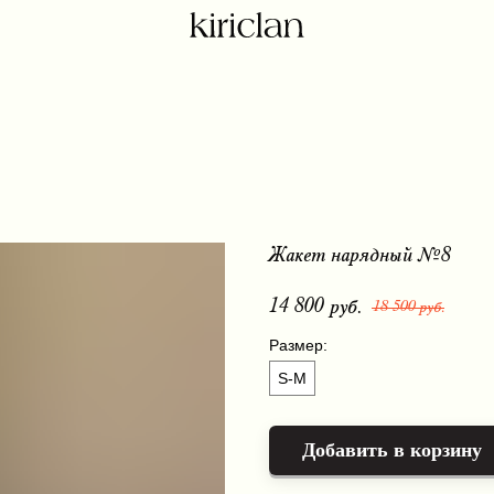
Жакет нарядный №8
14 800
руб.
18 500
руб.
Размер:
S-M
Добавить в корзину