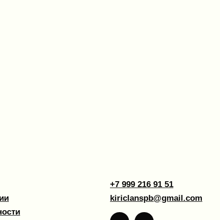
+7 999 216 91 51
kiriclanspb@gmail.com
Design by 456 Studio