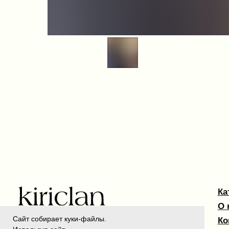
Каталог
О нас
Контакт
Kiriclan © 2025
Сайт собирает куки-файлы.