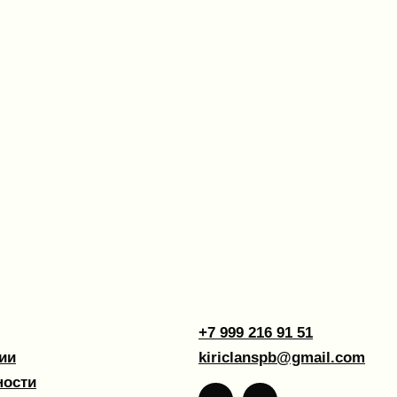
+7 999 216 91 51
kiriclanspb@gmail.com
Design by 456 Studio