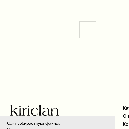
Каталог
О нас
Контакт
Kiriclan © 2025
Сайт собирает куки-файлы.